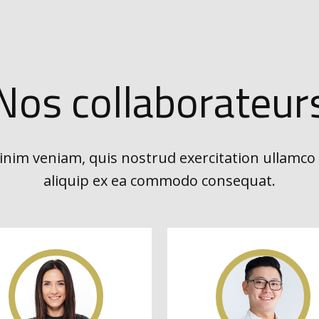
Nos collaborateur
nim veniam, quis nostrud exercitation ullamco l
aliquip ex ea commodo consequat.