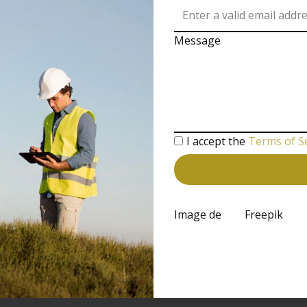
Message
I accept the
Terms of S
Image de
Freepik