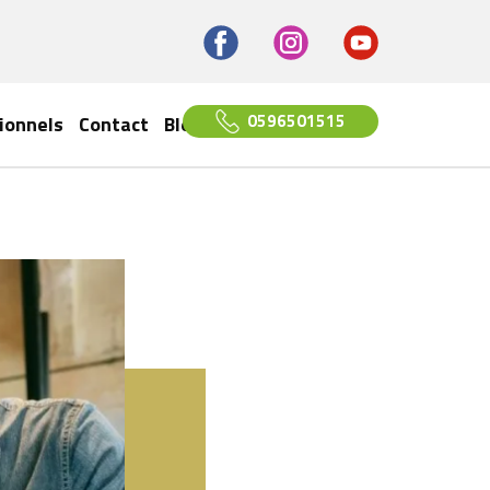
0596501515
ionnels
Contact
Blog