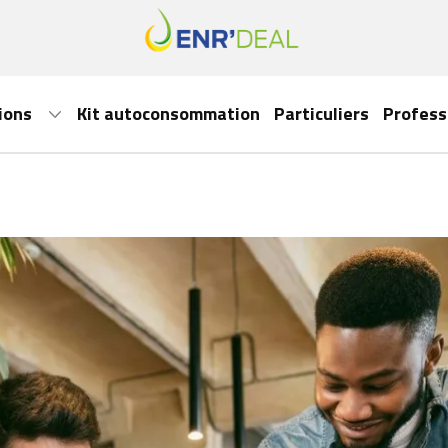
ions
Kit autoconsommation
Particuliers
Profess