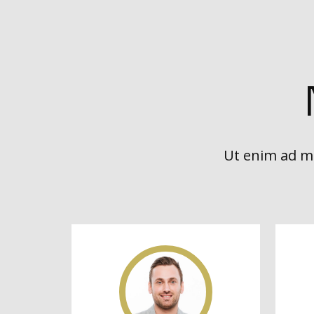
Ut enim ad mi