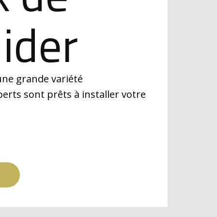
ider
ne grande variété
perts sont prêts à installer votre