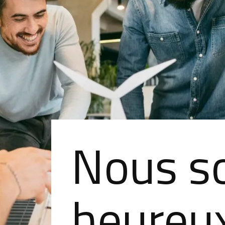
Nous 
heureu