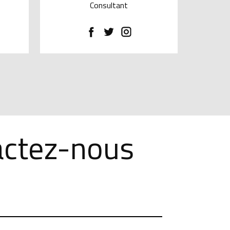
Consultant
actez-nous