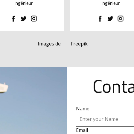
Ingénieur
Ingénieur
Images de
Freepik
Cont
Name
Email