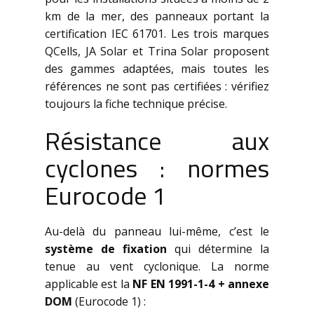
km de la mer, des panneaux portant la
certification IEC 61701. Les trois marques
QCells, JA Solar et Trina Solar proposent
des gammes adaptées, mais toutes les
références ne sont pas certifiées : vérifiez
toujours la fiche technique précise.
Résistance aux
cyclones : normes
Eurocode 1
Au-delà du panneau lui-même, c’est le
système de fixation
qui détermine la
tenue au vent cyclonique. La norme
applicable est la
NF EN 1991-1-4 + annexe
DOM
(Eurocode 1) :