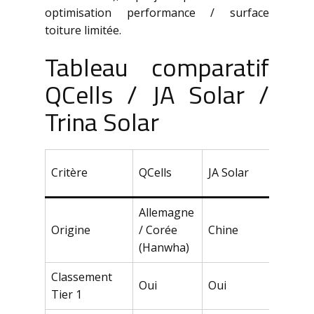
optimisation performance / surface
toiture limitée.
Tableau comparatif
QCells / JA Solar /
Trina Solar
Trin
Critère
QCells
JA Solar
Sola
Allemagne
Origine
/ Corée
Chine
Chin
(Hanwha)
Classement
Oui
Oui
Oui
Tier 1