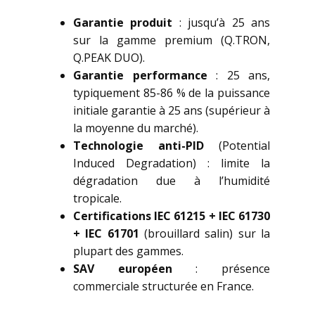
Garantie produit
: jusqu’à 25 ans
sur la gamme premium (Q.TRON,
Q.PEAK DUO).
Garantie performance
: 25 ans,
typiquement 85-86 % de la puissance
initiale garantie à 25 ans (supérieur à
la moyenne du marché).
Technologie anti-PID
(Potential
Induced Degradation) : limite la
dégradation due à l’humidité
tropicale.
Certifications IEC 61215 + IEC 61730
+ IEC 61701
(brouillard salin) sur la
plupart des gammes.
SAV européen
: présence
commerciale structurée en France.