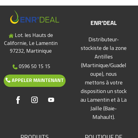
ENR'
DEAL
Lot. les Hauts de
Distributeur-
Californie, Le Lamentin
stockiste de la zone
97232, Martinique
Antilles
(Martinique/Guadel
0596 50 15 15
oupe), nous
APPELER MAINTENANT
mettons à votre
disposition un stock
au Lamentin et à La
Jaille (Baie-
Mahault).
PRODUITS
POLITIQUE DE