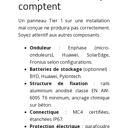
comptent
Un panneau Tier 1 sur une installation
mal conçue ne produira pas correctement.
Soyez attentif aux autres composants :
Onduleur
: Enphase (micro-
onduleurs), Huawei, SolarEdge,
Fronius selon configurations.
Batteries de stockage
(optionnel) :
BYD, Huawei, Pylontech.
Structure de fixation
: rails
aluminium anodisé classe EN AW-
6005 T6 minimum, ancrage chimique
sur béton.
Connectique
: MC4 certifiées,
étanchées IP67.
Protection électrique
: parafoudre