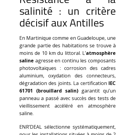
salinité : un critère
décisif aux Antilles
En Martinique comme en Guadeloupe, une
grande partie des habitations se trouve à
moins de 10 km du littoral. L’
atmosphère
saline
agresse en continu les composants
photovoltaïques : corrosion des cadres
aluminium, oxydation des connecteurs,
dégradation des joints. La certification
IEC
61701 (brouillard salin)
garantit qu’un
panneau a passé avec succès des tests de
vieillissement accéléré en atmosphère
saline.
ENR’DEAL sélectionne systématiquement,
pour les installations situées à moins de 2