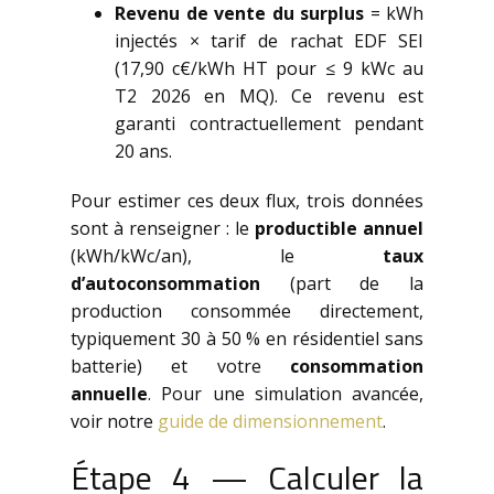
Revenu de vente du surplus
= kWh
injectés × tarif de rachat EDF SEI
(17,90 c€/kWh HT pour ≤ 9 kWc au
T2 2026 en MQ). Ce revenu est
garanti contractuellement pendant
20 ans.
Pour estimer ces deux flux, trois données
sont à renseigner : le
productible annuel
(kWh/kWc/an), le
taux
d’autoconsommation
(part de la
production consommée directement,
typiquement 30 à 50 % en résidentiel sans
batterie) et votre
consommation
annuelle
. Pour une simulation avancée,
voir notre
guide de dimensionnement
.
Étape 4 — Calculer la