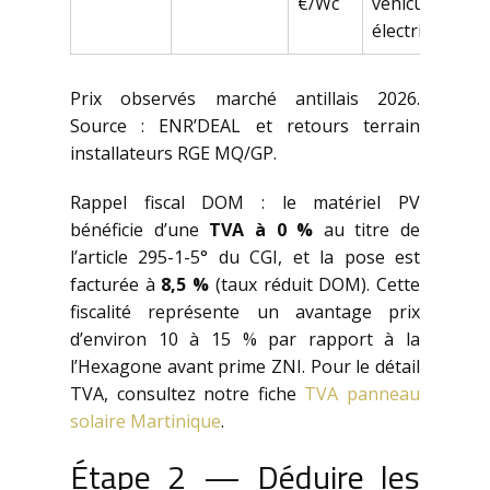
€/Wc
véhicule
électrique
Prix observés marché antillais 2026.
Source : ENR’DEAL et retours terrain
installateurs RGE MQ/GP.
Rappel fiscal DOM : le matériel PV
bénéficie d’une
TVA à 0 %
au titre de
l’article 295-1-5° du CGI, et la pose est
facturée à
8,5 %
(taux réduit DOM). Cette
fiscalité représente un avantage prix
d’environ 10 à 15 % par rapport à la
l’Hexagone avant prime ZNI. Pour le détail
TVA, consultez notre fiche
TVA panneau
solaire Martinique
.
Étape 2 — Déduire les