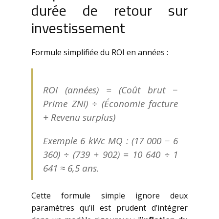
durée de retour sur
investissement
Formule simplifiée du ROI en années :
ROI (années) = (Coût brut −
Prime ZNI) ÷ (Économie facture
+ Revenu surplus)
Exemple 6 kWc MQ : (17 000 − 6
360) ÷ (739 + 902) = 10 640 ÷ 1
641 ≈
6,5 ans
.
Cette formule simple ignore deux
paramètres qu’il est prudent d’intégrer