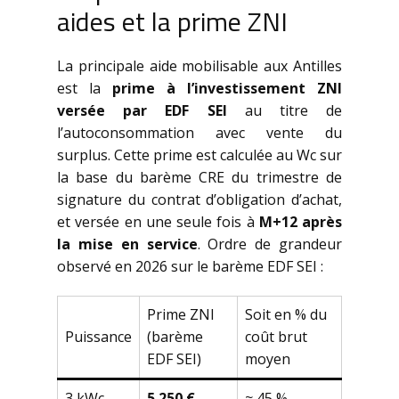
aides et la prime ZNI
La principale aide mobilisable aux Antilles
est la
prime à l’investissement ZNI
versée par EDF SEI
au titre de
l’autoconsommation avec vente du
surplus. Cette prime est calculée au Wc sur
la base du barème CRE du trimestre de
signature du contrat d’obligation d’achat,
et versée en une seule fois à
M+12 après
la mise en service
. Ordre de grandeur
observé en 2026 sur le barème EDF SEI :
Prime ZNI
Soit en % du
Puissance
(barème
coût brut
EDF SEI)
moyen
3 kWc
5 250 €
≈ 45 %