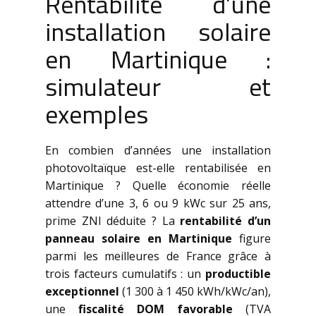
Rentabilité d’une
installation solaire
en Martinique :
simulateur et
exemples
En combien d’années une installation
photovoltaïque est-elle rentabilisée en
Martinique ? Quelle économie réelle
attendre d’une 3, 6 ou 9 kWc sur 25 ans,
prime ZNI déduite ? La
rentabilité d’un
panneau solaire en Martinique
figure
parmi les meilleures de France grâce à
trois facteurs cumulatifs : un
productible
exceptionnel
(1 300 à 1 450 kWh/kWc/an),
une
fiscalité DOM favorable
(TVA