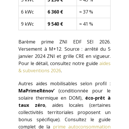
6 kWc
6 360 €
≈ 37 %
9 kWc
9 540 €
≈ 41 %
Barème prime ZNI EDF SEI 2026.
Versement à M+12. Source : arrêté du 5
janvier 2024 ZNI et grille CRE en vigueur.
Pour le détail, consultez notre guide
aides
& subventions 2026
.
Autres aides mobilisables selon profil :
MaPrimeRénov’
(conditionnée pour le
solaire thermique en DOM),
éco-prêt à
taux zéro
, aides locales (certaines
collectivités territoriales proposent un
bonus spécifique). Consultez le guide
complet de la
prime autoconsommation