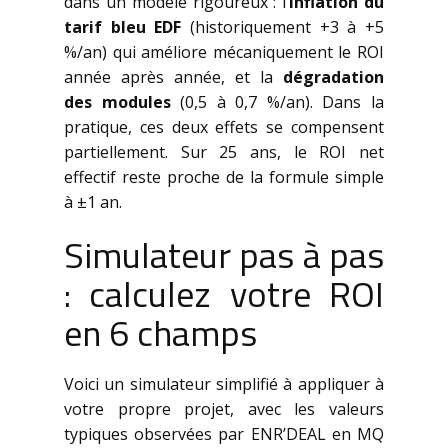
dans un modèle rigoureux : l’
inflation du
tarif bleu EDF
(historiquement +3 à +5
%/an) qui améliore mécaniquement le ROI
année après année, et la
dégradation
des modules
(0,5 à 0,7 %/an). Dans la
pratique, ces deux effets se compensent
partiellement. Sur 25 ans, le ROI net
effectif reste proche de la formule simple
à ±1 an.
Simulateur pas à pas
: calculez votre ROI
en 6 champs
Voici un simulateur simplifié à appliquer à
votre propre projet, avec les valeurs
typiques observées par ENR’DEAL en MQ