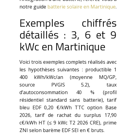
notre guide
batterie solaire en Martinique
.
Exemples chiffrés
détaillés : 3, 6 et 9
kWc en Martinique
Voici trois exemples complets réalisés avec
les hypothèses suivantes : productible 1
400 kWh/kWc/an (moyenne MQ/GP,
source PVGIS 5.2), taux
d’autoconsommation 40 % (profil
résidentiel standard sans batterie), tarif
bleu EDF 0,20 €/kWh TTC option Base
2026, tarif de rachat du surplus 17,90
c€/kWh HT (≤ 9 kWc T2 2026 CRE), prime
ZNI selon barème EDF SEI en € bruts.